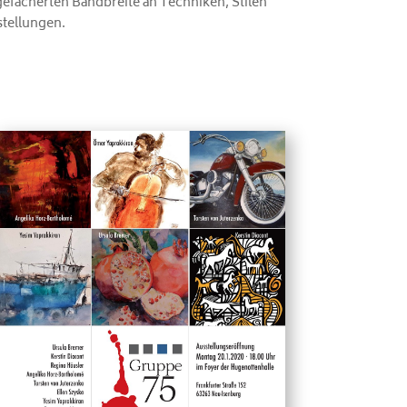
gefächerten Bandbreite an Techniken, Stilen
stellungen.