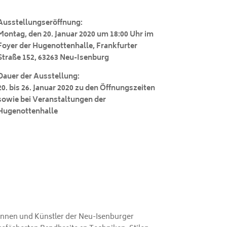
Ausstellungseröffnung:
Montag, den 20. Januar 2020 um 18:00 Uhr im
Foyer der Hugenotten­halle, Frankfurter
Straße 152, 63263 Neu-Isenburg
Dauer der Ausstellung:
20. bis 26. Januar 2020
zu den Öffnungszeiten
sowie bei Veranstaltungen der
Hugenottenhalle
innen und Künstler der Neu-Isenburger