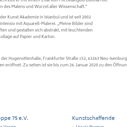
chreibt er mit einem Zitat von Michelangelo Buonarroti:
ten des Malens und Wurzel aller Wissenschaft.“
 der Kunst Akademie in Istanbul und ist seit 2002
 intensiv mit Aquarell-Malerei. „Meine Bilder sind
ften und gestalten sich abstrakt, mit leuchtenden
Collage auf Papier und Karton.
der Hugenottenhalle, Frankfurter Straße 152, 63263 Neu-Isenburg
 eröffnet. Zu sehen ist sie bis zum 26. Januar 2020 zu den Öffnun
ppe 75 e.V.
Kunstschaffende