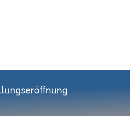
llungseröffnung